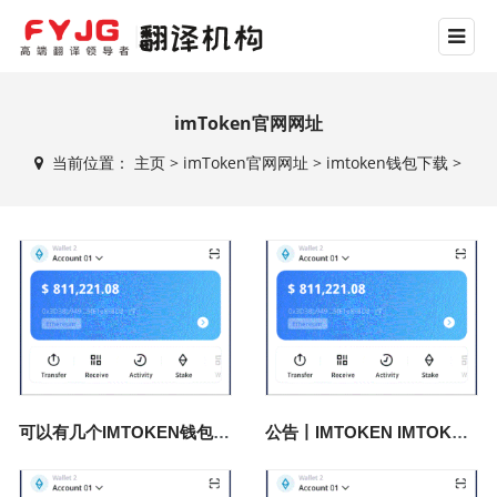
imToken官网网址
当前位置：
主页
>
imToken官网网址
>
imtoken钱包下载
>
可以有几个IMTOKEN钱包IMTOKEN官网吗 IMTOKEN如何注册多个账号
公告丨IMTOKEN IMTOKEN XIMTOKEN官网下载CH(中国)官方网站IOS/安卓通用