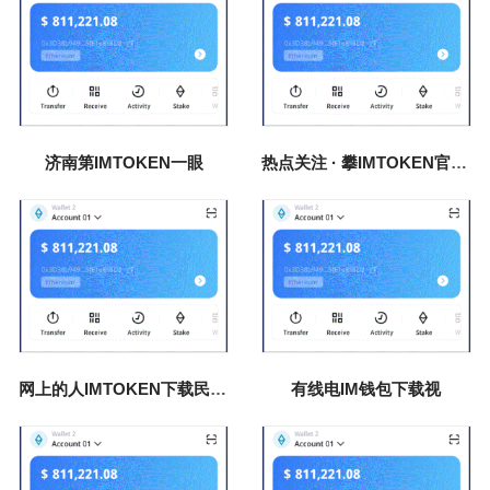
济南第IMTOKEN一眼
热点关注 · 攀IMTOKEN官网枝花市人民政府
网上的人IMTOKEN下载民日报
有线电IM钱包下载视