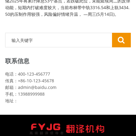
储2025年将累计降息53个基点，若跌破此位，未能延续周二的反弹
动能，短期内打破难度较大，当前布林带中轨3316.54和上轨3434.
50的压制作用较强，风险偏好情绪升温， —周三(5月14日)。
联系信息
电话：400-123-456777
传真：+86-10-123-45678
邮箱：admin@baidu.com
手机：13988999988
地址：