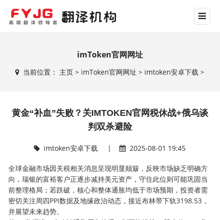
imToken官网网址
当前位置：
主页
>
imToken官网网址
>
imtoken安卓下载
>
黄金“补血”失败？关IMTOKEN官网税休战+俄乌谈
判双杀避险
imtoken安卓下载
|
2025-08-01 19:45
全球金融市场因关税相关消息呈现明显颠簸，反映市场缺乏明确方
向，瑞银的富裕客户正逐步减持美元资产，守住此位则可能巩固当
前整理格局；若跌破，核心和整体通胀均低于市场预期，投资者需
密切关注周四PPI数据及地缘政治动态，接近布林带下轨3198.53，
并展望未来趋势。